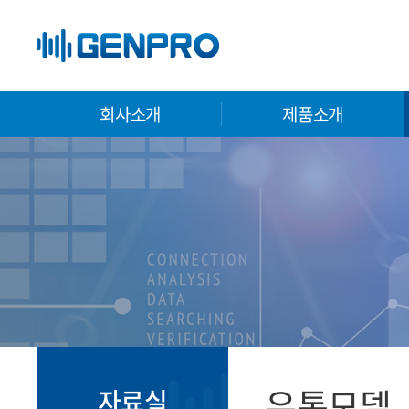
회사소개
제품소개
유통모델
자료실