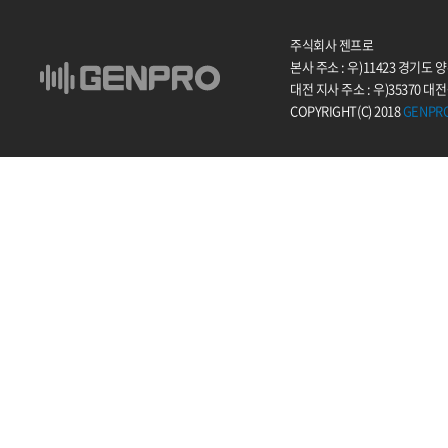
주식회사 젠프로
본사 주소 : 우)11423 경기도
대전 지사 주소 : 우)35370 대
COPYRIGHT(C) 2018
GENPR