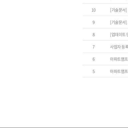
10
[기술문서] 
9
[기술문서]
8
[업데이트 
7
사업자 등
6
아파트앰프 
5
아파트앰프 