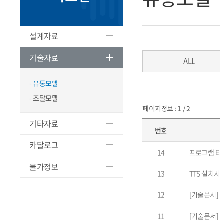
설계자료
기술자료
ALL
- 유통모델
- 조달모델
페이지정보 : 1 / 2
기타자료
번호
카달로그
14
프로그램 
물가정보
13
TTS 설치
12
[기술문서] 
11
[기술문서]