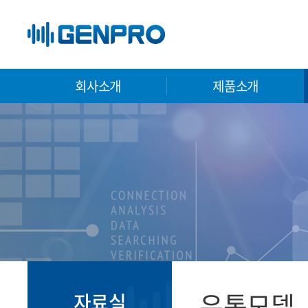
회사소개
제품소개
유통모델
자료실