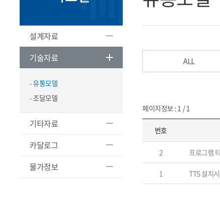
설계자료
기술자료
ALL
- 유통모델
- 조달모델
페이지정보 : 1 / 1
기타자료
번호
카달로그
2
프로그램 
물가정보
1
TTS 설치