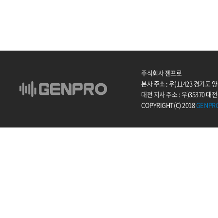
주식회사 젠프로
본사 주소 : 우)11423 경기도
대전 지사 주소 : 우)35370 대
COPYRIGHT(C) 2018
GENPR