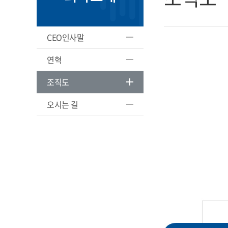
CEO인사말
연혁
조직도
오시는 길