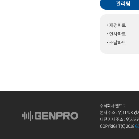
주식회사 젠프로
본사 주소 : 우)11423
대전 지사 주소 : 우)353
COPYRIGHT(C) 2018
G