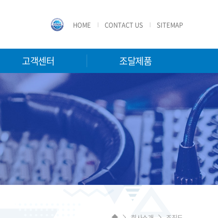
HOME
CONTACT US
SITEMAP
고객센터
조달제품
회사소개
조직도