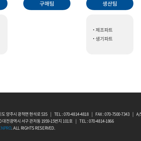
 경기도 양주시 광적면 현석로 535
|
TEL : 070-4814-4818
|
FAX : 070-7500-7343
|
A/S
70 대전광역시 서구 관저동 1959-15번지 101호
|
TEL : 070-4814-1866
ENPRO
. ALL RIGHTS RESERVED.