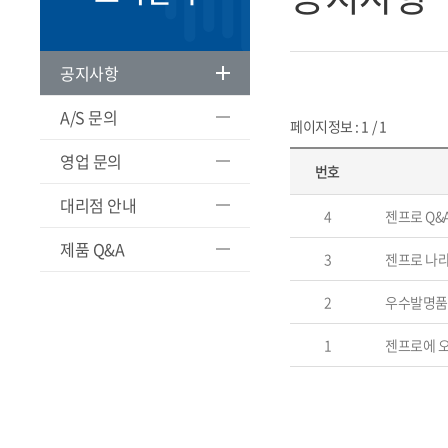
공지사항
A/S 문의
페이지정보 : 1 / 1
영업 문의
번호
대리점 안내
4
젠프로 Q&
제품 Q&A
3
젠프로 나라 
2
우수발명품
1
젠프로에 