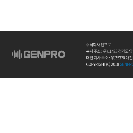
주식회사 젠프로
본사 주소 : 우)11423 경기도
대전 지사 주소 : 우)35370 대
COPYRIGHT(C) 2018
GENPR