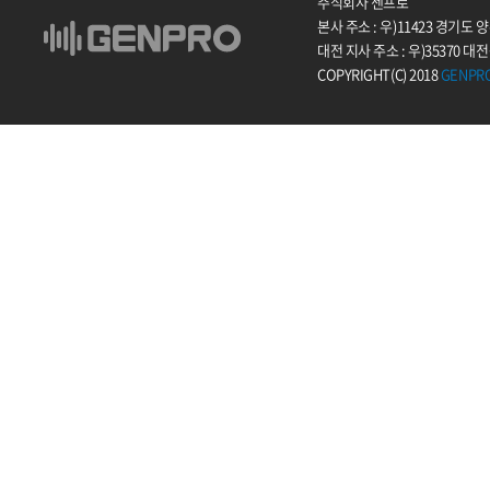
주식회사 젠프로
본사 주소 : 우)11423 경기도
대전 지사 주소 : 우)35370 대
COPYRIGHT(C) 2018
GENPR