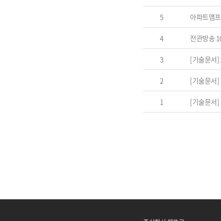
5
아파트앰프 
4
전관방송 1
3
[기술문서]
2
[기술문서]
1
[기술문서]