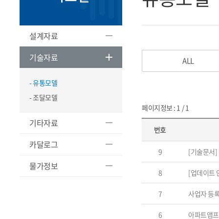
설계자료
기술자료
ALL
- 유통모델
- 조달모델
페이지정보 : 1 / 1
기타자료
번호
카달로그
9
[기술문서] 
물가정보
8
[업데이트 
7
사업자 등
6
아파트앰프 