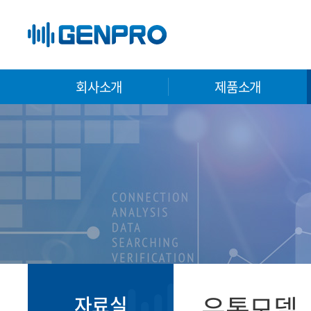
회사소개
제품소개
유통모델
자료실