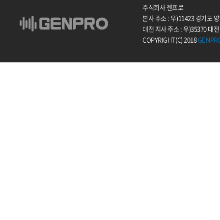
주식회사 젠프로
본사 주소 : 우)11423 경기도
대전 지사 주소 : 우)35370 대
COPYRIGHT(C) 2018
GENPR