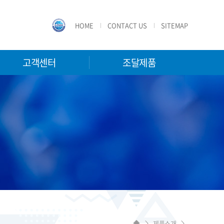
HOME
CONTACT US
SITEMAP
고객센터
조달제품
제품소개