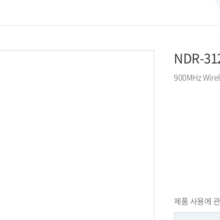
NDR-31
900MHz Wirel
제품 사용에 관