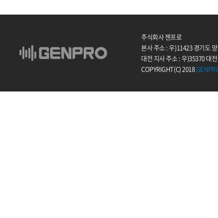
주식회사 젠프로
본사 주소 : 우)11423 경기도
대전 지사 주소 : 우)35370 대
COPYRIGHT(C) 2018
GENPR